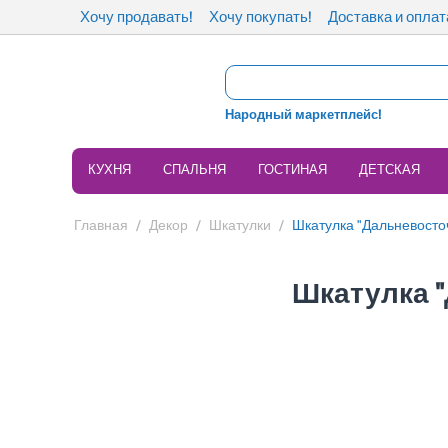
Хочу продавать!
Хочу покупать!
Доставка и оплат
Народный маркетплейс!
КУХНЯ
СПАЛЬНЯ
ГОСТИНАЯ
ДЕТСКАЯ
Главная
/
Декор
/
Шкатулки
/
Шкатулка "Дальневосто
Шкатулка 