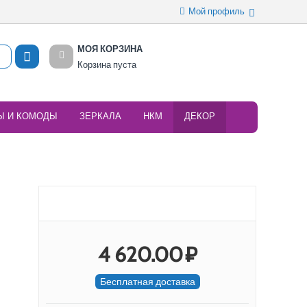
Мой профиль
МОЯ КОРЗИНА
Корзина пуста
Ы И КОМОДЫ
ЗЕРКАЛА
НКМ
ДЕКОР
4 620.00
₽
Бесплатная доставка