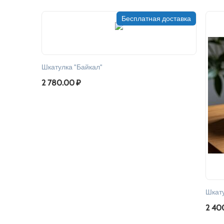
Бесплатная доставка
Шкатулка "Байкал"
2 780.00
₽
Шкату
2 40