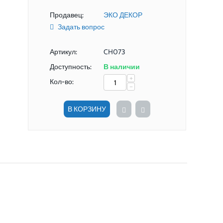
Продавец:
ЭКО ДЕКОР
Задать вопрос
Артикул:
CH073
Доступность:
В наличии
+
Кол-во:
−
В КОРЗИНУ