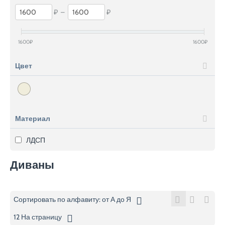
₽
–
₽
1600
₽
1600
₽
Цвет
Материал
ЛДСП
Диваны
Сортировать по алфавиту: от А до Я
12 На страницу