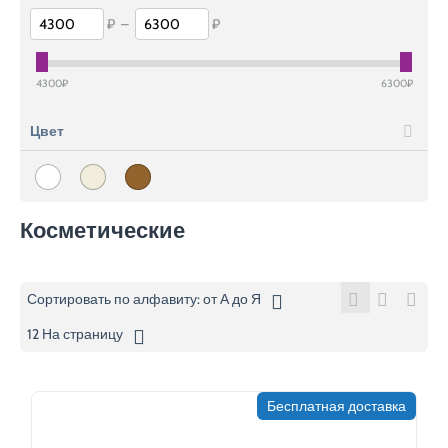
₽
–
₽
4300
₽
6300
₽
Цвет
Косметические
Сортировать по алфавиту: от А до Я
12 На страницу
Бесплатная доставка