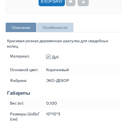
В КОРЗИНУ
Описание
Особенности
Красивая резная деревянная шкатулка для свадебных
колец.
Материал:
Дуб
Основной цвет:
Коричневый
Фабрика:
ЭКО-ДЕКОР
Габариты
Вес (кг):
0,100
Размеры ШxВxГ
10*10*5
(см):