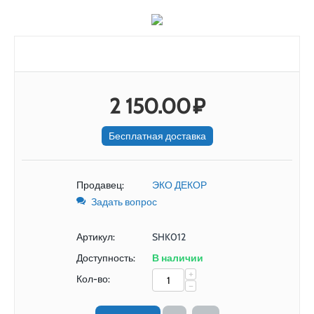
2 150.00
₽
Бесплатная доставка
Продавец:
ЭКО ДЕКОР
Задать вопрос
Артикул:
SHK012
Доступность:
В наличии
+
Кол-во:
−