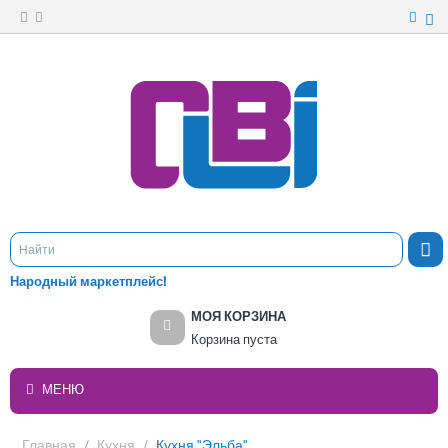
Народный маркетплейс!
МОЯ КОРЗИНА
Корзина пуста
МЕНЮ
Главная
/
Кухня
/
Кухня "Эльба"