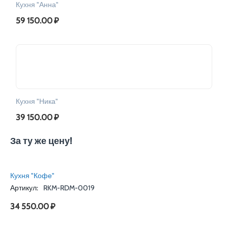
Кухня "Анна"
59 150.00
₽
Кухня "Ника"
39 150.00
₽
За ту же цену!
Кухня "Кофе"
Артикул:
RKM-RDM-0019
34 550.00
₽