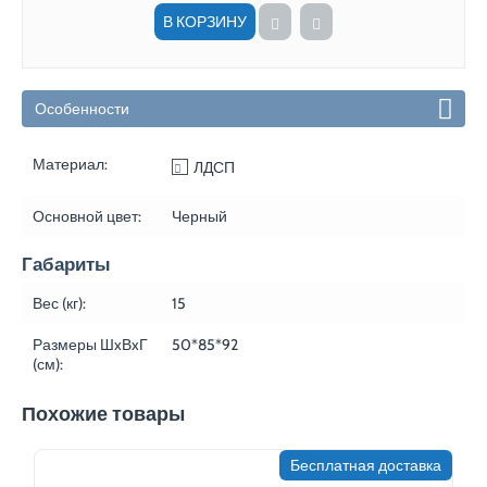
В КОРЗИНУ
Особенности
Материал:
ЛДСП
Основной цвет:
Черный
Габариты
Вес (кг):
15
Размеры ШxВxГ
50*85*92
(см):
Похожие товары
Бесплатная доставка