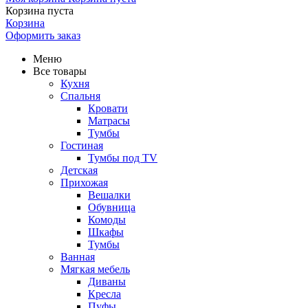
Корзина пуста
Корзина
Оформить заказ
Меню
Все товары
Кухня
Спальня
Кровати
Матрасы
Тумбы
Гостиная
Тумбы под TV
Детская
Прихожая
Вешалки
Обувница
Комоды
Шкафы
Тумбы
Ванная
Мягкая мебель
Диваны
Кресла
Пуфы