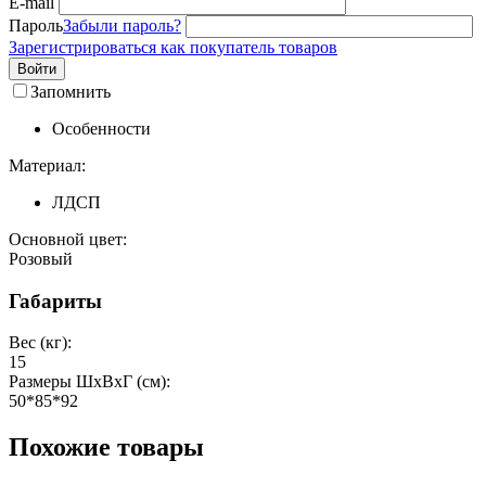
E-mail
Пароль
Забыли пароль?
Зарегистрироваться как покупатель товаров
Войти
Запомнить
Особенности
Материал:
ЛДСП
Основной цвет:
Розовый
Габариты
Вес (кг):
15
Размеры ШxВxГ (см):
50*85*92
Похожие товары