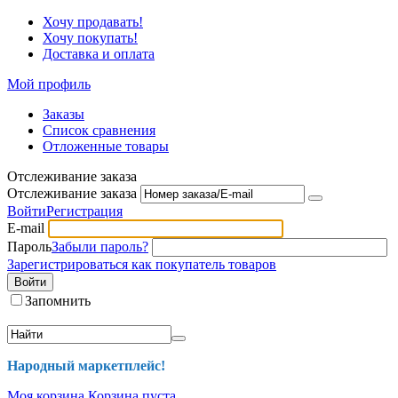
Хочу продавать!
Хочу покупать!
Доставка и оплата
Мой профиль
Заказы
Список сравнения
Отложенные товары
Отслеживание заказа
Отслеживание заказа
Войти
Регистрация
E-mail
Пароль
Забыли пароль?
Зарегистрироваться как покупатель товаров
Войти
Запомнить
Народный маркетплейс!
Моя корзина
Корзина пуста