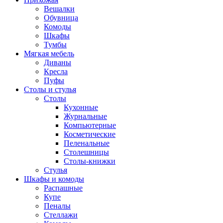
Вешалки
Обувница
Комоды
Шкафы
Тумбы
Мягкая мебель
Диваны
Кресла
Пуфы
Столы и стулья
Столы
Кухонные
Журнальные
Компьютерные
Косметические
Пеленальные
Столешницы
Столы-книжки
Стулья
Шкафы и комоды
Распашные
Купе
Пеналы
Стеллажи