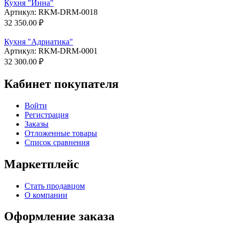
Кухня "Инна"
Артикул:
RKM-DRM-0018
32 350.00
₽
Кухня "Адриатика"
Артикул:
RKM-DRM-0001
32 300.00
₽
Кабинет покупателя
Войти
Регистрация
Заказы
Отложенные товары
Список сравнения
Маркетплейс
Стать продавцом
О компании
Оформление заказа