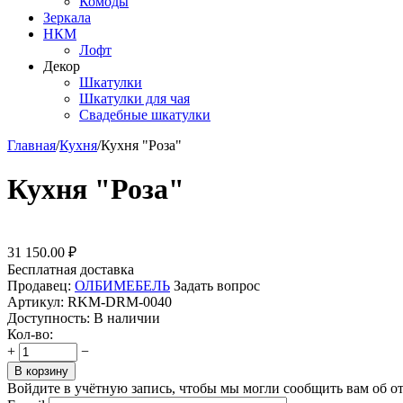
Комоды
Зеркала
НКМ
Лофт
Декор
Шкатулки
Шкатулки для чая
Свадебные шкатулки
Главная
/
Кухня
/
Кухня "Роза"
Кухня "Роза"
31 150.00
₽
Бесплатная доставка
Продавец:
ОЛБИМЕБЕЛЬ
Задать вопрос
Артикул:
RKM-DRM-0040
Доступность:
В наличии
Кол-во:
+
−
В корзину
Войдите в учётную запись, чтобы мы могли сообщить вам об о