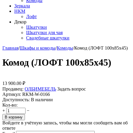
Комоды
Зеркала
НКМ
Лофт
Декор
Шкатулки
Шкатулки для чая
Свадебные шкатулки
Главная
/
Шкафы и комоды
/
Комоды
/
Комод (ЛОФТ 100х85х45)
Комод (ЛОФТ 100х85х45)
13 900.00
₽
Продавец:
ОЛБИМЕБЕЛЬ
Задать вопрос
Артикул:
RKM-W-0166
Доступность:
В наличии
Кол-во:
+
−
В корзину
Войдите в учётную запись, чтобы мы могли сообщить вам об
ответе