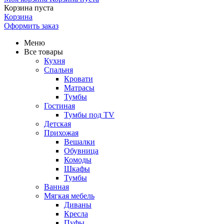
Корзина пуста
Корзина
Оформить заказ
Меню
Все товары
Кухня
Спальня
Кровати
Матрасы
Тумбы
Гостиная
Тумбы под TV
Детская
Прихожая
Вешалки
Обувница
Комоды
Шкафы
Тумбы
Ванная
Мягкая мебель
Диваны
Кресла
Пуфы