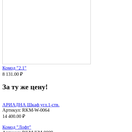
Комод "2.1"
8 131.00
₽
За ту же цену!
АРИАДНА Шкаф угл.1-ств.
Артикул:
RKM-W-0064
14 400.00
₽
Комод "Лофт"