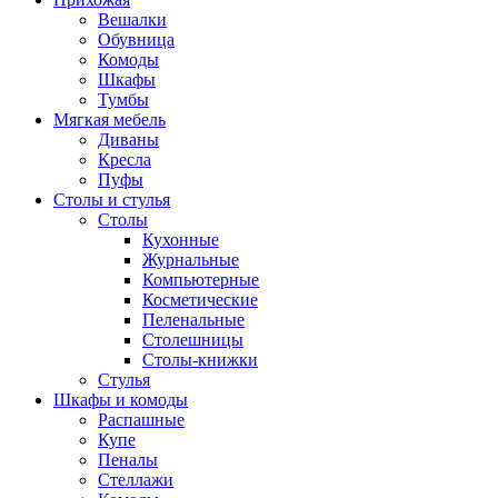
Вешалки
Обувница
Комоды
Шкафы
Тумбы
Мягкая мебель
Диваны
Кресла
Пуфы
Столы и стулья
Столы
Кухонные
Журнальные
Компьютерные
Косметические
Пеленальные
Столешницы
Столы-книжки
Стулья
Шкафы и комоды
Распашные
Купе
Пеналы
Стеллажи