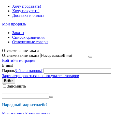
Хочу продавать!
Хочу покупать!
Доставка и оплата
Мой профиль
Заказы
Список сравнения
Отложенные товары
Отслеживание заказа
Отслеживание заказа
Войти
Регистрация
E-mail
Пароль
Забыли пароль?
Зарегистрироваться как покупатель товаров
Войти
Запомнить
Народный маркетплейс!
Моя корзина
Корзина пуста