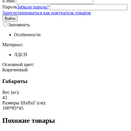
E-mail
Пароль
Забыли пароль?
Зарегистрироваться как покупатель товаров
Войти
Запомнить
Особенности
Материал:
ЛДСП
Основной цвет:
Коричневый
Габариты
Вес (кг):
43
Размеры ШxВxГ (см):
100*85*45
Похожие товары