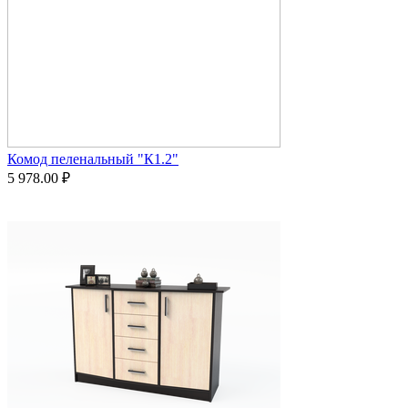
Комод пеленальный "К1.2"
5 978.00
₽