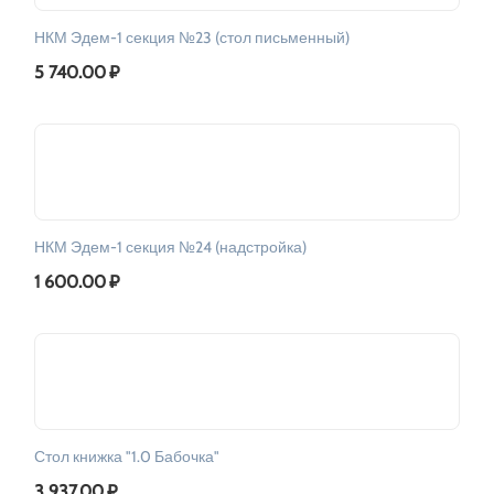
НКМ Эдем-1 секция №23 (стол письменный)
5 740.00
₽
НКМ Эдем-1 секция №24 (надстройка)
1 600.00
₽
Стол книжка "1.0 Бабочка"
3 937.00
₽