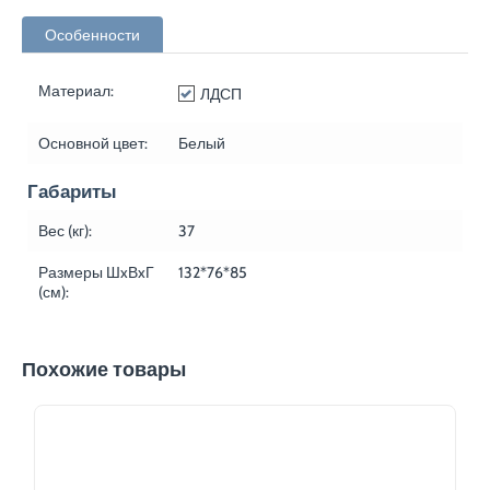
Особенности
Материал:
ЛДСП
Основной цвет:
Белый
Габариты
Вес (кг):
37
Размеры ШxВxГ
132*76*85
(см):
Похожие товары