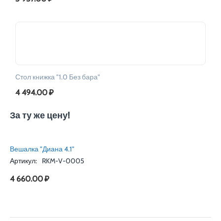
Стол книжка "1.0 Без бара"
4 494.00
₽
За ту же цену!
Вешалка "Диана 4.1"
Артикул:
RKM-V-0005
4 660.00
₽